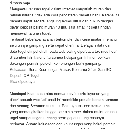
dimana saja.
Mengawali taruhan togel dalam internet sangatlah murah dan
mudah karena tidak ada cost pendafaran peserta baru. Karena itu
pemain dapat secara langsung akses situs dan cukup dengan
bayar deposit paling murah 10 ribu saja amat irit serta ringan
mengawali taruhan togel.
Terdapat beberapa layanan terkomplet dan kesempatan menang
seluruhnya gampang serta cepat diterima. Beragam data dan
data togel simpel diraih pada web paling dipercaya tak mesti cari
di sumber lain karena itu semua kelapangan ini memberikan
dukungan pemain peroleh kemenangan lebih gampang.
Keluasaan Serta Keuntungan Masuk Bersama Situs Sah BO
Deposit QR Togel
Bisa dipercaya
Mendapat keamanan atas semua servis serta layanan yang
diberi sebuah web judi pasti ini membikin pemain berasa kerasan
dan senang Bersama situs itu. Pastinya tak ada sesuatu hal
yang memengkalkan hingga pemain simpel dalam mulai taruhan
togel sampai ringan menang serta gapai untung pastinya
berbayar. Antara keluasaan dan keuntungan yang bakal pemain