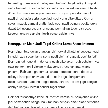
terpenting memperoleh pelayanan bermain togel paling komplet
serta bermutu. Service terbaik serta terkomplet web resmi telah
dipastikan mendukung seluruh kemenangan peserta dan ini
pastilah bahagia serta tidak jadi soal yang ditakutkan. Cuman
sekali masuk sampai gratis tiada cost pasti pemula begitu suka
dapat terhubung secara langsung permainan togel dan coba
keberuntungan semakin lebih besar didalamnya.
Keunggulan Main Judi Togel Online Lewat Akses Internet
Permainan toto gelap ataupun lebih dekat diketahui sebagai togel
ini udah ada sudah lama serta pasti dicintai banyak pecinta judi.
Bermain judi togel di Indonesia udah dikerjakan jauh sebelumnya
saat pemerintah Belanda maka banyak juga diminati warga
pribumi. Bahkan juga sampai waktu kemerdekaan Indonesia
adanya larangan aktivitas judi, masih sejumlah pemain
melaksanakan taruuhan togel meskipun diam-diam juga dengan
adanya banyak berdiri bandar togel darat.
Sampai terdapatnya koneksi internet karena itu pelayanan online
jadi pemecahan sangat baik taruhan dengan amat aman terbebas
dari bermacam dampak khususnya Razia yang banyak