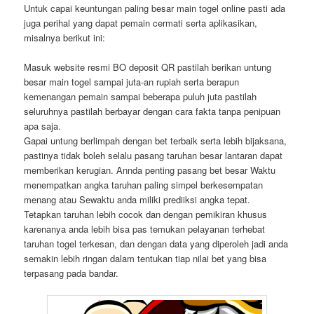
Untuk capai keuntungan paling besar main togel online pasti ada
juga perihal yang dapat pemain cermati serta aplikasikan,
misalnya berikut ini:
Masuk website resmi BO deposit QR pastilah berikan untung
besar main togel sampai juta-an rupiah serta berapun
kemenangan pemain sampai beberapa puluh juta pastilah
seluruhnya pastilah berbayar dengan cara fakta tanpa penipuan
apa saja.
Gapai untung berlimpah dengan bet terbaik serta lebih bijaksana,
pastinya tidak boleh selalu pasang taruhan besar lantaran dapat
memberikan kerugian. Annda penting pasang bet besar Waktu
menempatkan angka taruhan paling simpel berkesempatan
menang atau Sewaktu anda miliki prediiksi angka tepat.
Tetapkan taruhan lebih cocok dan dengan pemikiran khusus
karenanya anda lebih bisa pas temukan pelayanan terhebat
taruhan togel terkesan, dan dengan data yang diperoleh jadi anda
semakin lebih ringan dalam tentukan tiap nilai bet yang bisa
terpasang pada bandar.