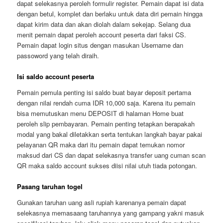
dapat selekasnya peroleh formulir register. Pemain dapat isi data
dengan betul, komplet dan berlaku untuk data diri pemain hingga
dapat kirim data dan akan diolah dalam sekejap. Selang dua
menit pemain dapat peroleh account peserta dari faksi CS.
Pemain dapat login situs dengan masukan Username dan
passoword yang telah diraih.
Isi saldo account peserta
Pemain pemula penting isi saldo buat bayar deposit pertama
dengan nilai rendah cuma IDR 10,000 saja. Karena itu pemain
bisa memutuskan menu DEPOSIT di halaman Home buat
peroleh slip pembayaran. Pemain penting tetapkan berapakah
modal yang bakal diletakkan serta tentukan langkah bayar pakai
pelayanan QR maka dari itu pemain dapat temukan nomor
maksud dari CS dan dapat selekasnya transfer uang cuman scan
QR maka saldo account sukses diisi nilai utuh tiada potongan.
Pasang taruhan togel
Gunakan taruhan uang asli rupiah karenanya pemain dapat
selekasnya memasaang taruhannya yang gampang yakni masuk