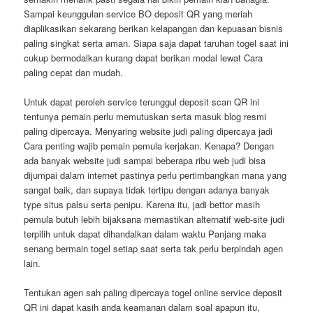
Sampai keunggulan service BO deposit QR yang meriah
diaplikasikan sekarang berikan kelapangan dan kepuasan bisnis
paling singkat serta aman. Siapa saja dapat taruhan togel saat ini
cukup bermodalkan kurang dapat berikan modal lewat Cara
paling cepat dan mudah.
Untuk dapat peroleh service terunggul deposit scan QR ini
tentunya pemain perlu memutuskan serta masuk blog resmi
paling dipercaya. Menyaring website judi paling dipercaya jadi
Cara penting wajib pemain pemula kerjakan. Kenapa? Dengan
ada banyak website judi sampai beberapa ribu web judi bisa
dijumpai dalam internet pastinya perlu pertimbangkan mana yang
sangat baik, dan supaya tidak tertipu dengan adanya banyak
type situs palsu serta penipu. Karena itu, jadi bettor masih
pemula butuh lebih bijaksana memastikan alternatif web-site judi
terpilih untuk dapat dihandalkan dalam waktu Panjang maka
senang bermain togel setiap saat serta tak perlu berpindah agen
lain.
Tentukan agen sah paling dipercaya togel online service deposit
QR ini dapat kasih anda keamanan dalam soal apapun itu,