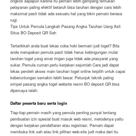
ongkos aapapun karena itu pemain lebih gampang temukan
pelayanan paling efektif betaruh bisa taruhan dengan cara lebih
maksimal pasti tidak ada sesuatu hal yang bikin pemain berasa
rugi.
Tips Untuk Pemula Langkah Pasang Angka Taruhan Uang Asli
Situs BO Deposit QR Sah
Tertarikkah anda buat lekas coba hoki bermain judi togel? Bila
anda merupakan pemula pasti tidak harus kebingungan mulai
taruhan togel yang amat ringan juga tidak ada prasyarat yang
sukar. Pemula cuman perlu kerjakan sejumlah Cara jadi dapat
lekas peroleh akses main taruhan togel online terpilih untuk capai
keberuntungan semakin lebih besar. Petunjuk teknik paling
simpel pasang angka togel website resmi BO deposit QR bisa
dipercaya ialah:
Daftar peserta baru serta login
Tiap-tiap pemain masih yang pemula penting punyai tentang
pembuatan izin spesial buat masuk web resmi, metodenya yaitu
dengan kerjakan pendaftaran atau registrasi. Pemain dapat
membuka link sah atau link pilihan web-site judi maka dari itu