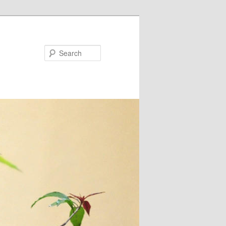
Search