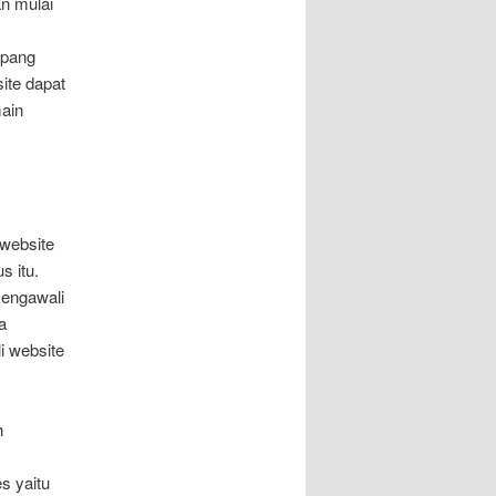
an mulai
mpang
site dapat
main
website
s itu.
mengawali
a
 website
h
s yaitu