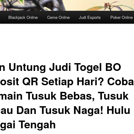
Blackjack Online
Ceme Online
Judi Esports
Poker Online
in Untung Judi Togel BO
osit QR Setiap Hari? Coba
main Tusuk Bebas, Tusuk
au Dan Tusuk Naga! Hulu
gai Tengah