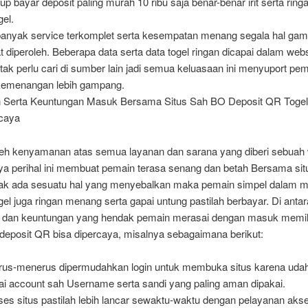
p bayar deposit paling murah 10 ribu saja benar-benar irit serta ring
gel.
banyak service terkomplet serta kesempatan menang segala hal ga
t diperoleh. Beberapa data serta data togel ringan dicapai dalam web
tak perlu cari di sumber lain jadi semua keluasaan ini menyuport pe
emenangan lebih gampang.
 Serta Keuntungan Masuk Bersama Situs Sah BO Deposit QR Togel
rcaya
h kenyamanan atas semua layanan dan sarana yang diberi sebuah 
nya perihal ini membuat pemain terasa senang dan betah Bersama situ
tak ada sesuatu hal yang menyebalkan maka pemain simpel dalam 
gel juga ringan menang serta gapai untung pastilah berbayar. Di antar
 dan keuntungan yang hendak pemain merasai dengan masuk memili
deposit QR bisa dipercaya, misalnya sebagaimana berikut:
rus-menerus dipermudahkan login untuk membuka situs karena uda
 account sah Username serta sandi yang paling aman dipakai.
es situs pastilah lebih lancar sewaktu-waktu dengan pelayanan akse