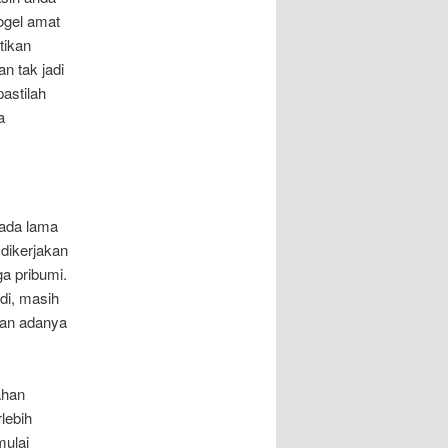
ogel amat
tikan
n tak jadi
astilah
a
 ada lama
 dikerjakan
a pribumi.
di, masih
gan adanya
ahan
lebih
mulai