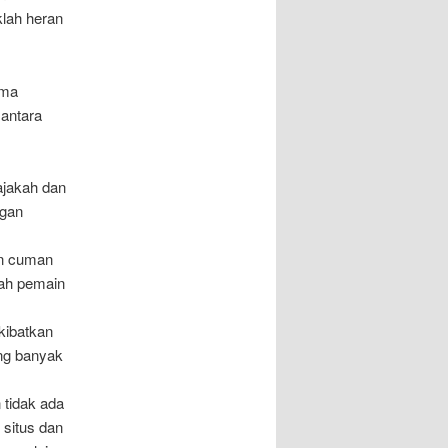
lah heran
ama
 antara
ajakah dan
ngan
un cuman
dah pemain
kibatkan
ang banyak
 tidak ada
 situs dan