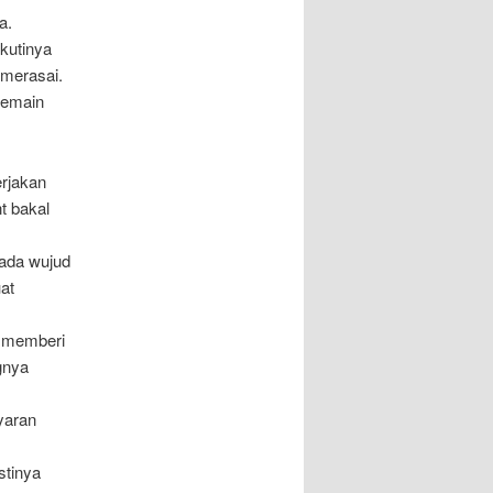
a.
kutinya
 merasai.
pemain
rjakan
t bakal
 ada wujud
at
u memberi
gnya
yaran
stinya