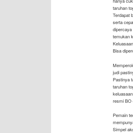
hanya cuku
taruhan to
Terdapat 
serta cepa
dipercaya 
temukan k
Keluasaan
Bisa dipe
Memperole
judi pasti
Pastinya 
taruhan to
keluasaan
resmi BO 
Pemain te
mempunyai
Simpel aks