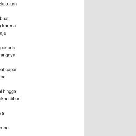
melakukan
buat
h karena
aja
 peserta
urangnya
at capai
mpai
l hingga
kan diberi
ya
raman