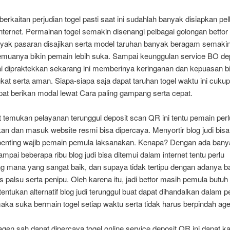
erkaitan perjudian togel pasti saat ini sudahlah banyak disiapkan pel
internet. Permainan togel semakin disenangi pelbagai golongan bettor 
yak pasaran disajikan serta model taruhan banyak beragam semaki
semuanya bikin pemain lebih suka. Sampai keunggulan service BO d
i dipraktekkan sekarang ini memberinya keringanan dan kepuasan bi
gkat serta aman. Siapa-siapa saja dapat taruhan togel waktu ini cuku
pat berikan modal lewat Cara paling gampang serta cepat.
 temukan pelayanan terunggul deposit scan QR ini tentu pemain perl
n dan masuk website resmi bisa dipercaya. Menyortir blog judi bisa
 penting wajib pemain pemula laksanakan. Kenapa? Dengan ada ban
ampai beberapa ribu blog judi bisa ditemui dalam internet tentu perlu
 mana yang sangat baik, dan supaya tidak tertipu dengan adanya 
s palsu serta penipu. Oleh karena itu, jadi bettor masih pemula butuh 
tentukan alternatif blog judi terunggul buat dapat dihandalkan dalam p
ka suka bermain togel setiap waktu serta tidak harus berpindah agen
gen sah dapat dipercaya togel online service deposit QR ini dapat k