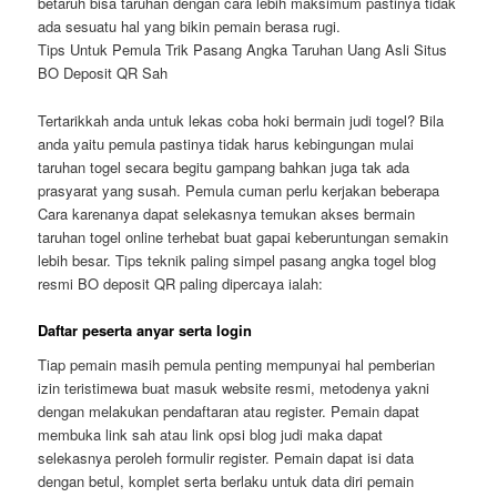
betaruh bisa taruhan dengan cara lebih maksimum pastinya tidak
ada sesuatu hal yang bikin pemain berasa rugi.
Tips Untuk Pemula Trik Pasang Angka Taruhan Uang Asli Situs
BO Deposit QR Sah
Tertarikkah anda untuk lekas coba hoki bermain judi togel? Bila
anda yaitu pemula pastinya tidak harus kebingungan mulai
taruhan togel secara begitu gampang bahkan juga tak ada
prasyarat yang susah. Pemula cuman perlu kerjakan beberapa
Cara karenanya dapat selekasnya temukan akses bermain
taruhan togel online terhebat buat gapai keberuntungan semakin
lebih besar. Tips teknik paling simpel pasang angka togel blog
resmi BO deposit QR paling dipercaya ialah:
Daftar peserta anyar serta login
Tiap pemain masih pemula penting mempunyai hal pemberian
izin teristimewa buat masuk website resmi, metodenya yakni
dengan melakukan pendaftaran atau register. Pemain dapat
membuka link sah atau link opsi blog judi maka dapat
selekasnya peroleh formulir register. Pemain dapat isi data
dengan betul, komplet serta berlaku untuk data diri pemain