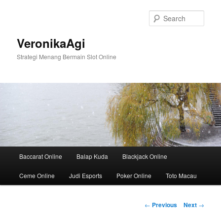
Skip
to
Sear
primary
content
VeronikaAgi
Strategi Menang Bermain Slot Online
Main
Baccarat Online
Balap Kuda
Blackjack Online
menu
Ceme Online
Judi Esports
Poker Online
Toto Macau
Post
←
Previous
Next
→
navigation