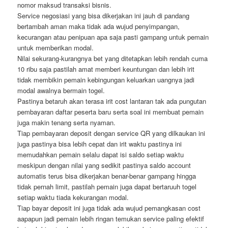
nomor maksud transaksi bisnis.
Service negosiasi yang bisa dikerjakan ini jauh di pandang
bertambah aman maka tidak ada wujud penyimpangan,
kecurangan atau penipuan apa saja pasti gampang untuk pemain
untuk memberikan modal.
Nilai sekurang-kurangnya bet yang ditetapkan lebih rendah cuma
10 ribu saja pastilah amat memberi keuntungan dan lebih irit
tidak membikin pemain kebingungan keluarkan uangnya jadi
modal awalnya bermain togel.
Pastinya betaruh akan terasa irit cost lantaran tak ada pungutan
pembayaran daftar peserta baru serta soal ini membuat pemain
juga makin tenang serta nyaman.
Tiap pembayaran deposit dengan service QR yang dilkaukan ini
juga pastinya bisa lebih cepat dan irit waktu pastinya ini
memudahkan pemain selalu dapat isi saldo setiap waktu
meskipun dengan nilai yang sedikit pastinya saldo account
automatis terus bisa dikerjakan benar-benar gampang hingga
tidak pernah limit, pastilah pemain juga dapat bertaruuh togel
setiap waktu tiada kekurangan modal.
Tiap bayar deposit ini juga tidak ada wujud pemangkasan cost
aapapun jadi pemain lebih ringan temukan service paling efektif