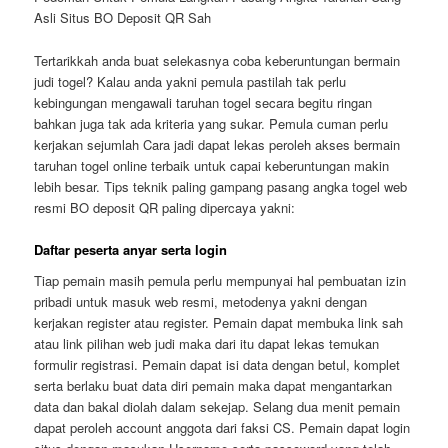
Asli Situs BO Deposit QR Sah
Tertarikkah anda buat selekasnya coba keberuntungan bermain
judi togel? Kalau anda yakni pemula pastilah tak perlu
kebingungan mengawali taruhan togel secara begitu ringan
bahkan juga tak ada kriteria yang sukar. Pemula cuman perlu
kerjakan sejumlah Cara jadi dapat lekas peroleh akses bermain
taruhan togel online terbaik untuk capai keberuntungan makin
lebih besar. Tips teknik paling gampang pasang angka togel web
resmi BO deposit QR paling dipercaya yakni:
Daftar peserta anyar serta login
Tiap pemain masih pemula perlu mempunyai hal pembuatan izin
pribadi untuk masuk web resmi, metodenya yakni dengan
kerjakan register atau register. Pemain dapat membuka link sah
atau link pilihan web judi maka dari itu dapat lekas temukan
formulir registrasi. Pemain dapat isi data dengan betul, komplet
serta berlaku buat data diri pemain maka dapat mengantarkan
data dan bakal diolah dalam sekejap. Selang dua menit pemain
dapat peroleh account anggota dari faksi CS. Pemain dapat login