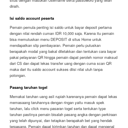
situs dengan masukan Username serta passoword yang telah
diraih.
Isi saldo account peserta
Pemain pemula penting isi saldo untuk bayar deposit pertama
dengan nilai rendah cuman IDR 10,000 saja. Karena itu pemain
bisa memutuskan menu DEPOSIT di situs Home untuk
mendapatkan slip pembayaran. Pemain perlu putuskan
berapakah modal yang bakal diletakkan dan tentukan cara bayar
pakai pelayanan QR hingga pemain dapat peroleh nomor maksud
dari CS dan dapat lekas transfer uang dengan cuma scan QR
maka dari itu saldo account sukses diisi nilai utuh tanpa
potongan.
Pasang taruhan togel
Memakai taruhan uang asli rupiah karenanya pemain dapat lekas
memasaang taruhannya dengan ringan yaitu masuk spek
taruhan, lalu click menu pasaran togel serta tentukan type
taruhan pastinya pemain bisalah pasang angka dengan perkiraan
yang telah dipunyai, dan tetapkan berapakah bet yang hendak
terpasang. Pemain dapat kirimkan taruhan dan dapat mengenal