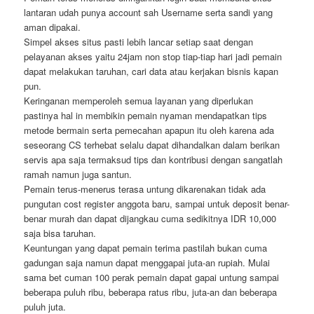
lantaran udah punya account sah Username serta sandi yang
aman dipakai.
Simpel akses situs pasti lebih lancar setiap saat dengan
pelayanan akses yaitu 24jam non stop tiap-tiap hari jadi pemain
dapat melakukan taruhan, cari data atau kerjakan bisnis kapan
pun.
Keringanan memperoleh semua layanan yang diperlukan
pastinya hal in membikin pemain nyaman mendapatkan tips
metode bermain serta pemecahan apapun itu oleh karena ada
seseorang CS terhebat selalu dapat dihandalkan dalam berikan
servis apa saja termaksud tips dan kontribusi dengan sangatlah
ramah namun juga santun.
Pemain terus-menerus terasa untung dikarenakan tidak ada
pungutan cost register anggota baru, sampai untuk deposit benar-
benar murah dan dapat dijangkau cuma sedikitnya IDR 10,000
saja bisa taruhan.
Keuntungan yang dapat pemain terima pastilah bukan cuma
gadungan saja namun dapat menggapai juta-an rupiah. Mulai
sama bet cuman 100 perak pemain dapat gapai untung sampai
beberapa puluh ribu, beberapa ratus ribu, juta-an dan beberapa
puluh juta.