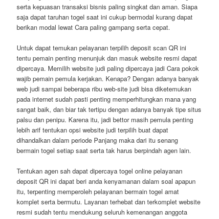
serta kepuasan transaksi bisnis paling singkat dan aman. Siapa
saja dapat taruhan togel saat ini cukup bermodal kurang dapat
berikan modal lewat Cara paling gampang serta cepat.
Untuk dapat temukan pelayanan terpilih deposit scan QR ini
tentu pemain penting menunjuk dan masuk website resmi dapat
dipercaya. Memilih website judi paling dipercaya jadi Cara pokok
wajib pemain pemula kerjakan. Kenapa? Dengan adanya banyak
web judi sampai beberapa ribu web-site judi bisa diketemukan
pada internet sudah pasti penting memperhitungkan mana yang
sangat baik, dan biar tak tertipu dengan adanya banyak tipe situs
palsu dan penipu. Karena itu, jadi bettor masih pemula penting
lebih arif tentukan opsi website judi terpilih buat dapat
dihandalkan dalam periode Panjang maka dari itu senang
bermain togel setiap saat serta tak harus berpindah agen lain.
Tentukan agen sah dapat dipercaya togel online pelayanan
deposit QR ini dapat beri anda kenyamanan dalam soal apapun
itu, terpenting memperoleh pelayanan bermain togel amat
komplet serta bermutu. Layanan terhebat dan terkomplet website
resmi sudah tentu mendukung seluruh kemenangan anggota