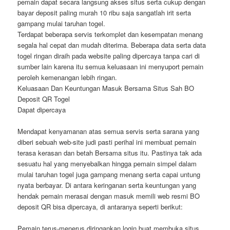
pemain dapat secara langsung akses situs serta cukup dengan
bayar deposit paling murah 10 ribu saja sangatlah irit serta
gampang mulai taruhan togel.
Terdapat beberapa servis terkomplet dan kesempatan menang
segala hal cepat dan mudah diterima. Beberapa data serta data
togel ringan diraih pada website paling dipercaya tanpa cari di
sumber lain karena itu semua keluasaan ini menyuport pemain
peroleh kemenangan lebih ringan.
Keluasaan Dan Keuntungan Masuk Bersama Situs Sah BO
Deposit QR Togel
Dapat dipercaya
Mendapat kenyamanan atas semua servis serta sarana yang
diberi sebuah web-site judi pasti perihal ini membuat pemain
terasa kerasan dan betah Bersama situs itu. Pastinya tak ada
sesuatu hal yang menyebalkan hingga pemain simpel dalam
mulai taruhan togel juga gampang menang serta capai untung
nyata berbayar. Di antara keringanan serta keuntungan yang
hendak pemain merasai dengan masuk memili web resmi BO
deposit QR bisa dipercaya, di antaranya seperti berikut:
Pemain terus-menerus diringankan login buat membuka situs