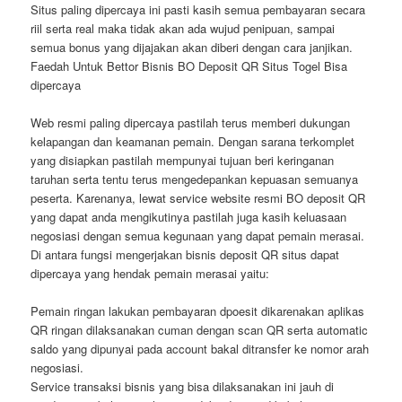
Situs paling dipercaya ini pasti kasih semua pembayaran secara
riil serta real maka tidak akan ada wujud penipuan, sampai
semua bonus yang dijajakan akan diberi dengan cara janjikan.
Faedah Untuk Bettor Bisnis BO Deposit QR Situs Togel Bisa
dipercaya
Web resmi paling dipercaya pastilah terus memberi dukungan
kelapangan dan keamanan pemain. Dengan sarana terkomplet
yang disiapkan pastilah mempunyai tujuan beri keringanan
taruhan serta tentu terus mengedepankan kepuasan semuanya
peserta. Karenanya, lewat service website resmi BO deposit QR
yang dapat anda mengikutinya pastilah juga kasih keluasaan
negosiasi dengan semua kegunaan yang dapat pemain merasai.
Di antara fungsi mengerjakan bisnis deposit QR situs dapat
dipercaya yang hendak pemain merasai yaitu:
Pemain ringan lakukan pembayaran dpoesit dikarenakan aplikas
QR ringan dilaksanakan cuman dengan scan QR serta automatic
saldo yang dipunyai pada account bakal ditransfer ke nomor arah
negosiasi.
Service transaksi bisnis yang bisa dilaksanakan ini jauh di