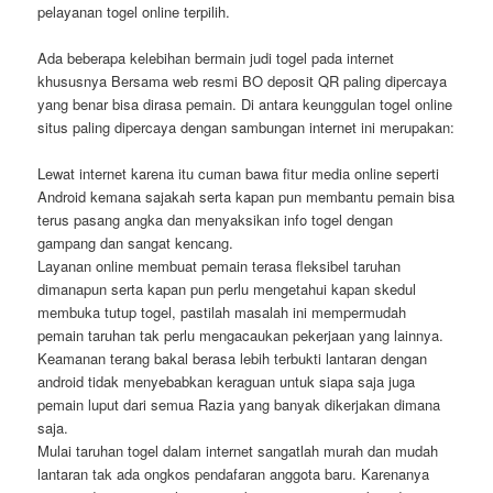
pelayanan togel online terpilih.
Ada beberapa kelebihan bermain judi togel pada internet
khususnya Bersama web resmi BO deposit QR paling dipercaya
yang benar bisa dirasa pemain. Di antara keunggulan togel online
situs paling dipercaya dengan sambungan internet ini merupakan:
Lewat internet karena itu cuman bawa fitur media online seperti
Android kemana sajakah serta kapan pun membantu pemain bisa
terus pasang angka dan menyaksikan info togel dengan
gampang dan sangat kencang.
Layanan online membuat pemain terasa fleksibel taruhan
dimanapun serta kapan pun perlu mengetahui kapan skedul
membuka tutup togel, pastilah masalah ini mempermudah
pemain taruhan tak perlu mengacaukan pekerjaan yang lainnya.
Keamanan terang bakal berasa lebih terbukti lantaran dengan
android tidak menyebabkan keraguan untuk siapa saja juga
pemain luput dari semua Razia yang banyak dikerjakan dimana
saja.
Mulai taruhan togel dalam internet sangatlah murah dan mudah
lantaran tak ada ongkos pendafaran anggota baru. Karenanya