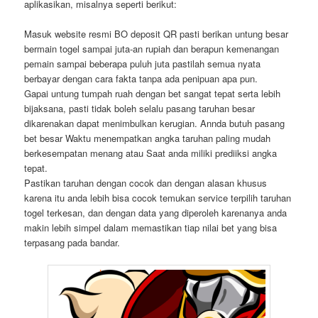
aplikasikan, misalnya seperti berikut:
Masuk website resmi BO deposit QR pasti berikan untung besar
bermain togel sampai juta-an rupiah dan berapun kemenangan
pemain sampai beberapa puluh juta pastilah semua nyata
berbayar dengan cara fakta tanpa ada penipuan apa pun.
Gapai untung tumpah ruah dengan bet sangat tepat serta lebih
bijaksana, pasti tidak boleh selalu pasang taruhan besar
dikarenakan dapat menimbulkan kerugian. Annda butuh pasang
bet besar Waktu menempatkan angka taruhan paling mudah
berkesempatan menang atau Saat anda miliki prediiksi angka
tepat.
Pastikan taruhan dengan cocok dan dengan alasan khusus
karena itu anda lebih bisa cocok temukan service terpilih taruhan
togel terkesan, dan dengan data yang diperoleh karenanya anda
makin lebih simpel dalam memastikan tiap nilai bet yang bisa
terpasang pada bandar.