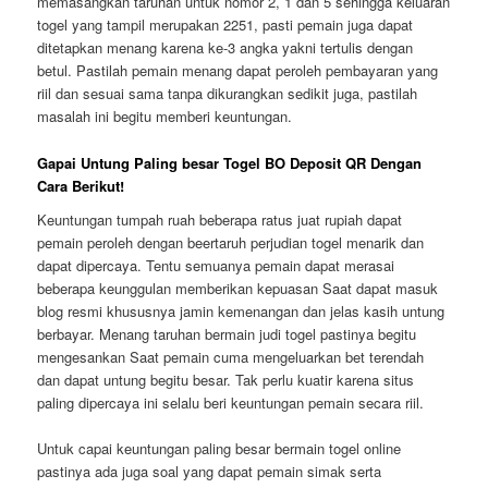
memasangkan taruhan untuk nomor 2, 1 dan 5 sehingga keluaran
togel yang tampil merupakan 2251, pasti pemain juga dapat
ditetapkan menang karena ke-3 angka yakni tertulis dengan
betul. Pastilah pemain menang dapat peroleh pembayaran yang
riil dan sesuai sama tanpa dikurangkan sedikit juga, pastilah
masalah ini begitu memberi keuntungan.
Gapai Untung Paling besar Togel BO Deposit QR Dengan
Cara Berikut!
Keuntungan tumpah ruah beberapa ratus juat rupiah dapat
pemain peroleh dengan beertaruh perjudian togel menarik dan
dapat dipercaya. Tentu semuanya pemain dapat merasai
beberapa keunggulan memberikan kepuasan Saat dapat masuk
blog resmi khususnya jamin kemenangan dan jelas kasih untung
berbayar. Menang taruhan bermain judi togel pastinya begitu
mengesankan Saat pemain cuma mengeluarkan bet terendah
dan dapat untung begitu besar. Tak perlu kuatir karena situs
paling dipercaya ini selalu beri keuntungan pemain secara riil.
Untuk capai keuntungan paling besar bermain togel online
pastinya ada juga soal yang dapat pemain simak serta