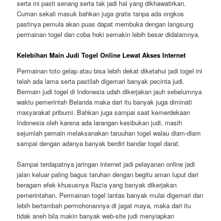
serta ini pasti senang serta tak jadi hal yang dikhawatirkan.
Cuman sekali masuk bahkan juga gratis tanpa ada ongkos
pastinya pemula akan puas dapat membuka dengan langsung
permainan togel dan coba hoki semakin lebih besar didalamnya.
Kelebihan Main Judi Togel Online Lewat Akses Internet
Permainan toto gelap atau bisa lebih dekat diketahui jadi togel ini
telah ada lama serta pastilah digemari banyak pecinta judi.
Bermain judi togel di Indonesia udah dikerjakan jauh sebelumnya
waktu pemerintah Belanda maka dari itu banyak juga diminati
masyarakat pribumi. Bahkan juga sampai saat kemerdekaan
Indonesia oleh karena ada larangan kesibukan judi, masih
sejumlah pemain melaksanakan taruuhan togel walau diam-diam
sampai dengan adanya banyak berdiri bandar togel darat.
Sampai terdapatnya jaringan internet jadi pelayanan online jadi
jalan keluar paling bagus taruhan dengan begitu aman luput dari
beragam efek khususnya Razia yang banyak dikerjakan
pemerintahan. Permainan togel lantas banyak mulai digemari dan
lebih bertambah permohonannya di jagat maya, maka dari itu
tidak aneh bila makin banyak web-site judi menyiapkan