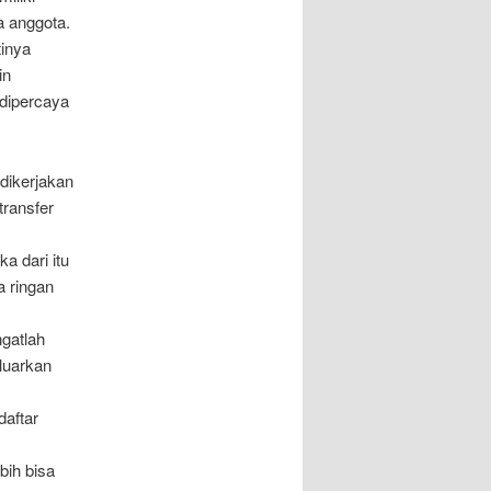
a anggota.
inya
in
 dipercaya
dikerjakan
transfer
a dari itu
a ringan
ngatlah
luarkan
daftar
bih bisa