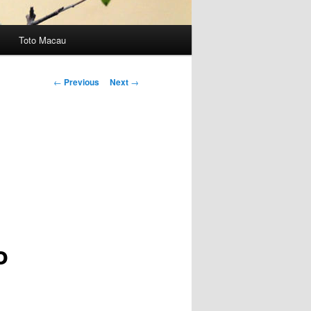
Toto Macau
Post
←
Previous
Next
→
navigation
o