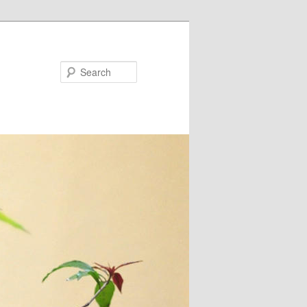
Search