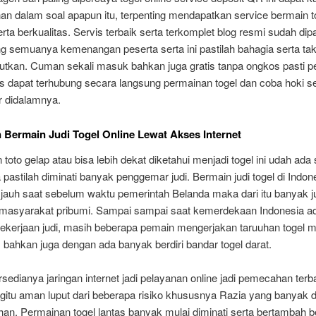
n dalam soal apapun itu, terpenting mendapatkan service bermain to
rta berkualitas. Servis terbaik serta terkomplet blog resmi sudah dip
 semuanya kemenangan peserta serta ini pastilah bahagia serta tak 
kutkan. Cuman sekali masuk bahkan juga gratis tanpa ongkos pasti 
as dapat terhubung secara langsung permainan togel dan coba hoki 
r didalamnya.
 Bermain Judi Togel Online Lewat Akses Internet
toto gelap atau bisa lebih dekat diketahui menjadi togel ini udah ada
 pastilah diminati banyak penggemar judi. Bermain judi togel di Indo
 jauh saat sebelum waktu pemerintah Belanda maka dari itu banyak j
 masyarakat pribumi. Sampai sampai saat kemerdekaan Indonesia a
pekerjaan judi, masih beberapa pemain mengerjakan taruuhan togel 
bahkan juga dengan ada banyak berdiri bandar togel darat.
sedianya jaringan internet jadi pelayanan online jadi pemecahan terb
gitu aman luput dari beberapa risiko khususnya Razia yang banyak d
han. Permainan togel lantas banyak mulai diminati serta bertambah 