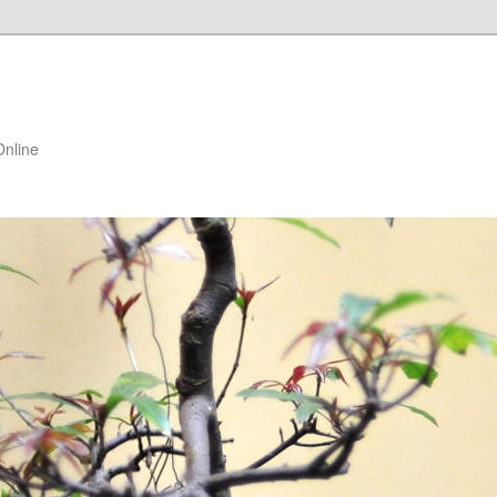
Online