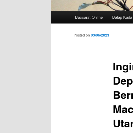
Main
Baccarat Online
Balap Kuda
menu
Posted on
03/06/2023
Ing
Dep
Ber
Mac
Uta