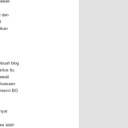
awali
t dan
t
rikan
ebuah blog
tus itu.
awali
eluasaan
 resmi BO
nyai
es ialah