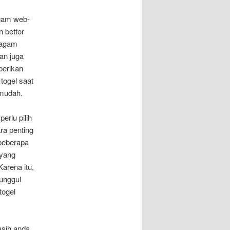
agam web-
n bettor
ragam
an juga
berikan
togel saat
 mudah.
erlu pilih
ra penting
beberapa
 yang
Karena itu,
runggul
togel
asih anda