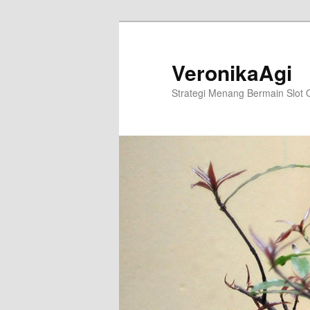
Skip
to
primary
VeronikaAgi
content
Strategi Menang Bermain Slot 