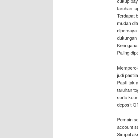
cukup baya
taruhan to
Terdapat 
mudah dite
dipercaya 
dukungan 
Keringana
Paling dip
Memperole
judi pasti
Pasti tak
taruhan t
serta keu
deposit QR
Pemain se
account s
Simpel aks