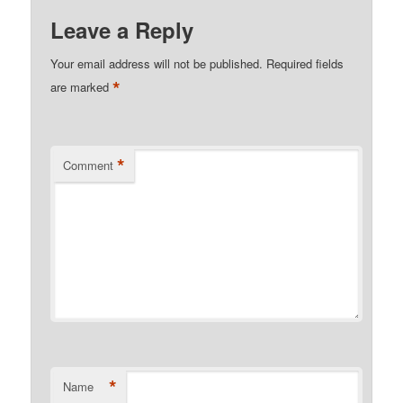
Leave a Reply
Your email address will not be published.
Required fields
*
are marked
*
Comment
*
Name