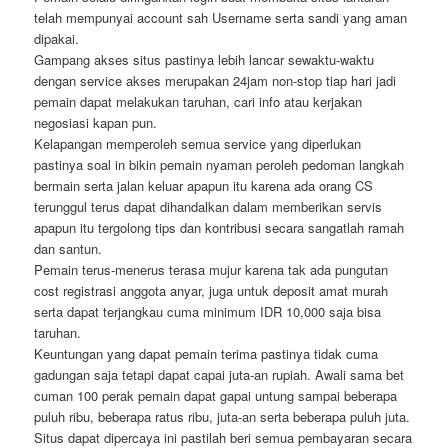
telah mempunyai account sah Username serta sandi yang aman
dipakai.
Gampang akses situs pastinya lebih lancar sewaktu-waktu
dengan service akses merupakan 24jam non-stop tiap hari jadi
pemain dapat melakukan taruhan, cari info atau kerjakan
negosiasi kapan pun.
Kelapangan memperoleh semua service yang diperlukan
pastinya soal in bikin pemain nyaman peroleh pedoman langkah
bermain serta jalan keluar apapun itu karena ada orang CS
terunggul terus dapat dihandalkan dalam memberikan servis
apapun itu tergolong tips dan kontribusi secara sangatlah ramah
dan santun.
Pemain terus-menerus terasa mujur karena tak ada pungutan
cost registrasi anggota anyar, juga untuk deposit amat murah
serta dapat terjangkau cuma minimum IDR 10,000 saja bisa
taruhan.
Keuntungan yang dapat pemain terima pastinya tidak cuma
gadungan saja tetapi dapat capai juta-an rupiah. Awali sama bet
cuman 100 perak pemain dapat gapai untung sampai beberapa
puluh ribu, beberapa ratus ribu, juta-an serta beberapa puluh juta.
Situs dapat dipercaya ini pastilah beri semua pembayaran secara