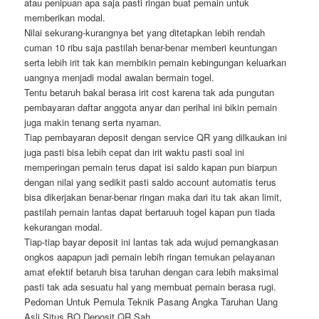
atau penipuan apa saja pasti ringan buat pemain untuk
memberikan modal.
Nilai sekurang-kurangnya bet yang ditetapkan lebih rendah
cuman 10 ribu saja pastilah benar-benar memberi keuntungan
serta lebih irit tak kan membikin pemain kebingungan keluarkan
uangnya menjadi modal awalan bermain togel.
Tentu betaruh bakal berasa irit cost karena tak ada pungutan
pembayaran daftar anggota anyar dan perihal ini bikin pemain
juga makin tenang serta nyaman.
Tiap pembayaran deposit dengan service QR yang dilkaukan ini
juga pasti bisa lebih cepat dan irit waktu pasti soal ini
memperingan pemain terus dapat isi saldo kapan pun biarpun
dengan nilai yang sedikit pasti saldo account automatis terus
bisa dikerjakan benar-benar ringan maka dari itu tak akan limit,
pastilah pemain lantas dapat bertaruuh togel kapan pun tiada
kekurangan modal.
Tiap-tiap bayar deposit ini lantas tak ada wujud pemangkasan
ongkos aapapun jadi pemain lebih ringan temukan pelayanan
amat efektif betaruh bisa taruhan dengan cara lebih maksimal
pasti tak ada sesuatu hal yang membuat pemain berasa rugi.
Pedoman Untuk Pemula Teknik Pasang Angka Taruhan Uang
Asli Situs BO Deposit QR Sah