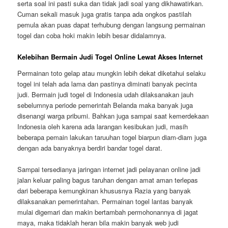
serta soal ini pasti suka dan tidak jadi soal yang dikhawatirkan.
Cuman sekali masuk juga gratis tanpa ada ongkos pastilah
pemula akan puas dapat terhubung dengan langsung permainan
togel dan coba hoki makin lebih besar didalamnya.
Kelebihan Bermain Judi Togel Online Lewat Akses Internet
Permainan toto gelap atau mungkin lebih dekat diketahui selaku
togel ini telah ada lama dan pastinya diminati banyak pecinta
judi. Bermain judi togel di Indonesia udah dilaksanakan jauh
sebelumnya periode pemerintah Belanda maka banyak juga
disenangi warga pribumi. Bahkan juga sampai saat kemerdekaan
Indonesia oleh karena ada larangan kesibukan judi, masih
beberapa pemain lakukan taruuhan togel biarpun diam-diam juga
dengan ada banyaknya berdiri bandar togel darat.
Sampai tersedianya jaringan internet jadi pelayanan online jadi
jalan keluar paling bagus taruhan dengan amat aman terlepas
dari beberapa kemungkinan khususnya Razia yang banyak
dilaksanakan pemerintahan. Permainan togel lantas banyak
mulai digemari dan makin bertambah permohonannya di jagat
maya, maka tidaklah heran bila makin banyak web judi