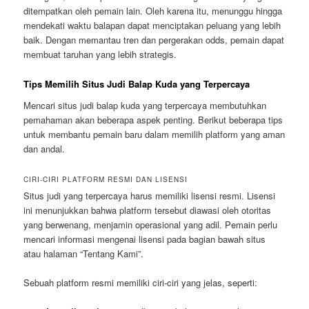
ditempatkan oleh pemain lain. Oleh karena itu, menunggu hingga
mendekati waktu balapan dapat menciptakan peluang yang lebih
baik. Dengan memantau tren dan pergerakan odds, pemain dapat
membuat taruhan yang lebih strategis.
Tips Memilih Situs Judi Balap Kuda yang Terpercaya
Mencari situs judi balap kuda yang terpercaya membutuhkan
pemahaman akan beberapa aspek penting. Berikut beberapa tips
untuk membantu pemain baru dalam memilih platform yang aman
dan andal.
CIRI-CIRI PLATFORM RESMI DAN LISENSI
Situs judi yang terpercaya harus memiliki lisensi resmi. Lisensi
ini menunjukkan bahwa platform tersebut diawasi oleh otoritas
yang berwenang, menjamin operasional yang adil. Pemain perlu
mencari informasi mengenai lisensi pada bagian bawah situs
atau halaman “Tentang Kami”.
Sebuah platform resmi memiliki ciri-ciri yang jelas, seperti: