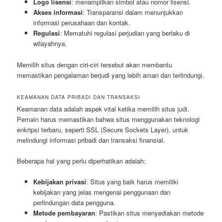
Logo lisensi
: menampilkan simbol atau nomor lisensi.
Akses informasi
: Transparansi dalam menunjukkan
informasi perusahaan dan kontak.
Regulasi
: Mematuhi regulasi perjudian yang berlaku di
wilayahnya.
Memilih situs dengan ciri-ciri tersebut akan membantu
memastikan pengalaman berjudi yang lebih aman dan terlindungi.
KEAMANAN DATA PRIBADI DAN TRANSAKSI
Keamanan data adalah aspek vital ketika memilih situs judi.
Pemain harus memastikan bahwa situs menggunakan teknologi
enkripsi terbaru, seperti SSL (Secure Sockets Layer), untuk
melindungi informasi pribadi dan transaksi finansial.
Beberapa hal yang perlu diperhatikan adalah:
Kebijakan privasi
: Situs yang baik harus memiliki
kebijakan yang jelas mengenai penggunaan dan
perlindungan data pengguna.
Metode pembayaran
: Pastikan situs menyediakan metode