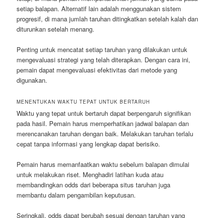
setiap balapan. Alternatif lain adalah menggunakan sistem
progresif, di mana jumlah taruhan ditingkatkan setelah kalah dan
diturunkan setelah menang.
Penting untuk mencatat setiap taruhan yang dilakukan untuk
mengevaluasi strategi yang telah diterapkan. Dengan cara ini,
pemain dapat mengevaluasi efektivitas dari metode yang
digunakan.
MENENTUKAN WAKTU TEPAT UNTUK BERTARUH
Waktu yang tepat untuk bertaruh dapat berpengaruh signifikan
pada hasil. Pemain harus memperhatikan jadwal balapan dan
merencanakan taruhan dengan baik. Melakukan taruhan terlalu
cepat tanpa informasi yang lengkap dapat berisiko.
Pemain harus memanfaatkan waktu sebelum balapan dimulai
untuk melakukan riset. Menghadiri latihan kuda atau
membandingkan odds dari beberapa situs taruhan juga
membantu dalam pengambilan keputusan.
Seringkali, odds dapat berubah sesuai dengan taruhan yang