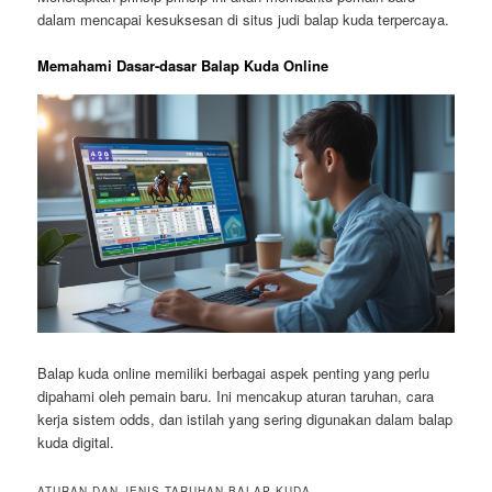
dalam mencapai kesuksesan di situs judi balap kuda terpercaya.
Memahami Dasar-dasar Balap Kuda Online
Balap kuda online memiliki berbagai aspek penting yang perlu
dipahami oleh pemain baru. Ini mencakup aturan taruhan, cara
kerja sistem odds, dan istilah yang sering digunakan dalam balap
kuda digital.
ATURAN DAN JENIS TARUHAN BALAP KUDA