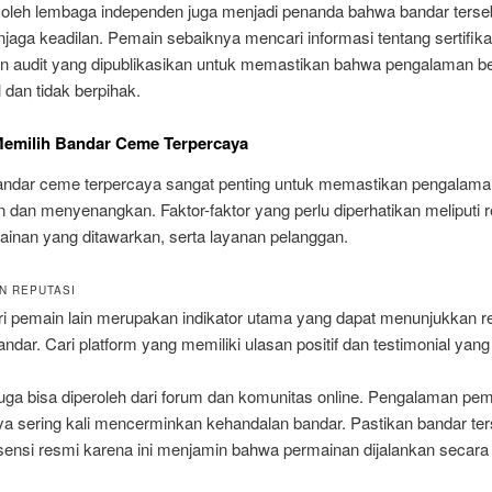
n oleh lembaga independen juga menjadi penanda bahwa bandar terse
jaga keadilan. Pemain sebaiknya mencari informasi tentang sertifi
an audit yang dipublikasikan untuk memastikan bahwa pengalaman b
l dan tidak berpihak.
Memilih Bandar Ceme Terpercaya
andar ceme terpercaya sangat penting untuk memastikan pengalama
dan menyenangkan. Faktor-faktor yang perlu diperhatikan meliputi r
ainan yang ditawarkan, serta layanan pelanggan.
N REPUTASI
ri pemain lain merupakan indikator utama yang dapat menunjukkan r
ndar. Cari platform yang memiliki ulasan positif dan testimonial yang 
uga bisa diperoleh dari forum dan komunitas online. Pengalaman pe
a sering kali mencerminkan kehandalan bandar. Pastikan bandar ter
isensi resmi karena ini menjamin bahwa permainan dijalankan secara 