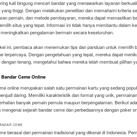
ring kali bingung mencari bandar yang menawarkan layanan berkuali
yang tinggi. Dengan melakukan penelitian dan memahami kriteria se
ulasan pemain, dan metode pembayaran, mereka dapat memastikan 
ilih situs yang tepat. Informasi ini tidak hanya membantu dalam k
ga meningkatkan pengalaman bermain secara keseluruhan.
ikel ini, pembaca akan menemukan tips dan panduan untuk memilih 
ne terpercaya. Dengan pengetahuan yang tepat, mereka dapat menik
 dengan tenang, mengetahui bahwa mereka telah membuat pilihan ya
 Bandar Ceme Online
me online merupakan salah satu permainan kartu yang sedang popule
enjudi daring. Memiliki karakteristik dan format yang unik, permainan 
erhatian banyak pemain pemula maupun berpengalaman. Berikut ada
n mengenai sejarah bandar ceme dan perbedaannya dengan poker onl
ANDAR CEME
e berasal dari permainan tradisional yang dikenal di Indonesia. Per