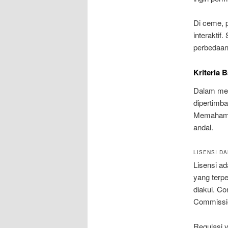
Di ceme, 
interaktif
perbedaan
Kriteria 
Dalam memi
dipertimba
Memahami 
andal.
LISENSI D
Lisensi ad
yang terpe
diakui. Co
Commissi
Regulasi 