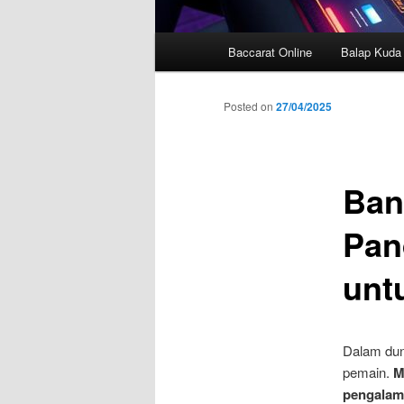
Main
Baccarat Online
Balap Kuda
menu
Posted on
27/04/2025
Ban
Pan
unt
Dalam dun
pemain.
M
pengalam