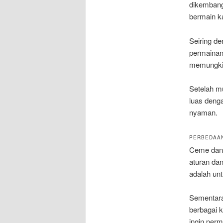
dikembang
bermain ka
Seiring de
permainan 
memungkin
Setelah mu
luas deng
nyaman.
PERBEDAAN
Ceme dan 
aturan da
adalah unt
Sementara
berbagai 
ingin perm