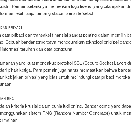
dustri. Pemain sebaiknya memeriksa logo lisensi yang ditampilkan di 
formasi lebih lanjut tentang status lisensi tersebut.
DAN PRIVASI
ata pribadi dan transaksi finansial sangat penting dalam memilih b
ne. Sebuah bandar terpercaya menggunakan teknologi enkripsi cangg
 informasi taruhan dan data pengguna.
amanan yang kuat mencakup protokol SSL (Secure Socket Layer) d
i dari pihak ketiga. Para pemain juga harus memastikan bahwa banda
 kebijakan privasi yang jelas untuk melindungi data pribadi mereka 
unaan.
 DAN RNG
adalah kriteria krusial dalam dunia judi online. Bandar ceme yang dapa
a menggunakan sistem RNG (Random Number Generator) untuk mem
permainan.